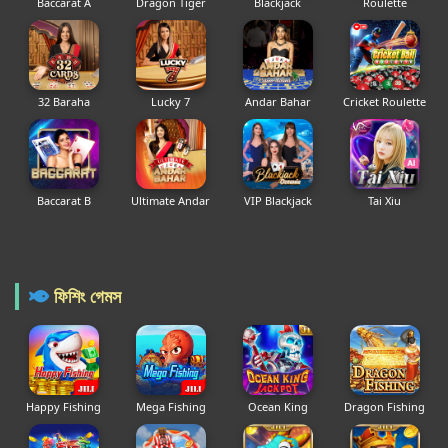
Baccarat A
Dragon Tiger
Blackjack
Roulette
32 Baraha
Lucky 7
Andar Bahar
Cricket Roulette
Baccarat B
Ultimate Andar
VIP Blackjack
Tai Xiu
ফিশিং গেমস
Happy Fishing
Mega Fishing
Ocean King
Dragon Fishing