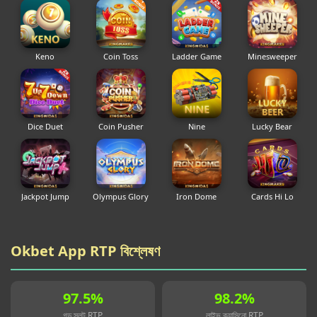
Keno
Coin Toss
Ladder Game
Minesweeper
Dice Duet
Coin Pusher
Nine
Lucky Bear
Jackpot Jump
Olympus Glory
Iron Dome
Cards Hi Lo
Okbet App RTP বিশ্লেষণ
97.5%
98.2%
গড় স্লট RTP
লাইভ ক্যাসিনো RTP