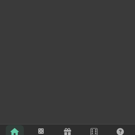
casino