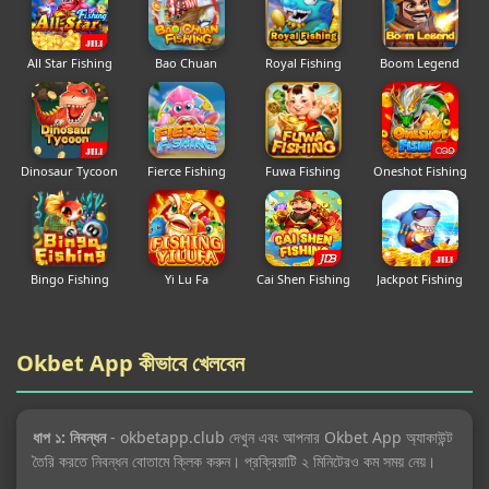
All Star Fishing
Bao Chuan
Royal Fishing
Boom Legend
Dinosaur Tycoon
Fierce Fishing
Fuwa Fishing
Oneshot Fishing
Bingo Fishing
Yi Lu Fa
Cai Shen Fishing
Jackpot Fishing
Okbet App কীভাবে খেলবেন
ধাপ ১: নিবন্ধন
- okbetapp.club দেখুন এবং আপনার Okbet App অ্যাকাউন্ট
তৈরি করতে নিবন্ধন বোতামে ক্লিক করুন। প্রক্রিয়াটি ২ মিনিটেরও কম সময় নেয়।