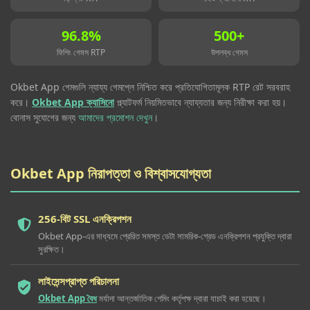
96.8%
500+
ফিশিং গেমস RTP
উপলব্ধ গেমস
Okbet App গেমগুলি ন্যায্য গেমপ্লে নিশ্চিত করে প্রতিযোগিতামূলক RTP রেট সরবরাহ
করে।
Okbet App ক্যাসিনো
প্ল্যাটফর্ম নিয়মিতভাবে ন্যায্যতার জন্য নিরীক্ষা করা হয়।
বোনাস সুযোগের জন্য
আমাদের প্রমোশন দেখুন
।
Okbet App নিরাপত্তা ও বিশ্বাসযোগ্যতা
256-বিট SSL এনক্রিপশন
Okbet App-এর মাধ্যমে প্রেরিত সমস্ত ডেটা সামরিক-গ্রেড এনক্রিপশন প্রযুক্তি দ্বারা
সুরক্ষিত।
লাইসেন্সপ্রাপ্ত পরিচালনা
verified_user
Okbet App বৈধ
মর্যাদা আন্তর্জাতিক গেমিং কর্তৃপক্ষ দ্বারা যাচাই করা হয়েছে।